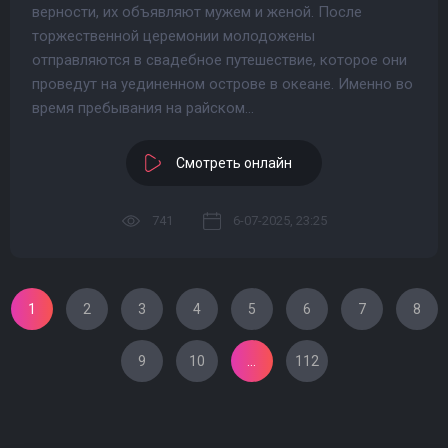
верности, их объявляют мужем и женой. После
торжественной церемонии молодожены
отправляются в свадебное путешествие, которое они
проведут на уединенном острове в океане. Именно во
время пребывания на райском...
Смотреть онлайн
741
6-07-2025, 23:25
1
2
3
4
5
6
7
8
9
10
...
112