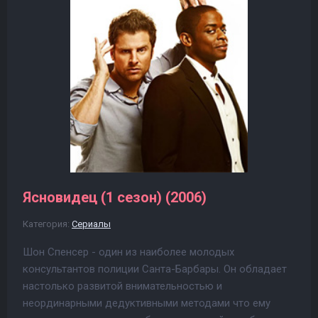
Ясновидец (1 сезон) (2006)
Категория:
Сериалы
Шон Спенсер - один из наиболее молодых
консультантов полиции Санта-Барбары. Он обладает
настолько развитой внимательностью и
неординарными дедуктивными методами что ему