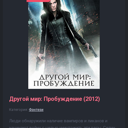
Другой мир: Пробуждение (2012)
Категория:
Фэнтези
Люди обнаружили наличие вампиров и ликанов и
начинают войну с целью уничтожить эти расы. Селин