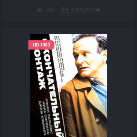
870
6-07-2025, 23:49
HD 1080