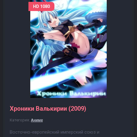
HD 1080
Хроники Валькирии (2009)
Категория:
Аниме
Восточно-европейский имперский союз и