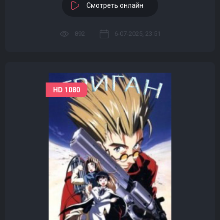
Смотреть онлайн
892
6-07-2025, 23:51
HD 1080