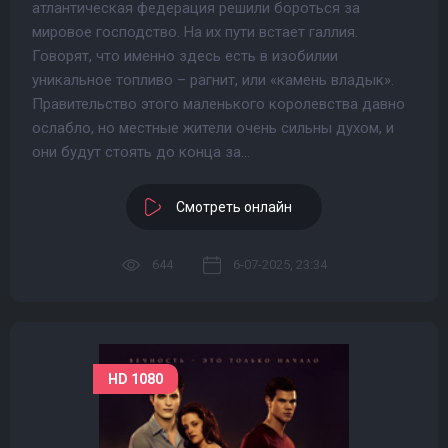
атлантическая федерация решили бороться за
мировое господство. На их пути встает галлия.
Говорят, что именно здесь есть в изобилии
уникальное топливо – рагнит, или «камень владык».
Правительство этого маленького королевства давно
ослабло, но местные жители очень сильны духом, и
они будут стоять до конца за...
Смотреть онлайн
644
6-07-2025, 23:34
HD 1080