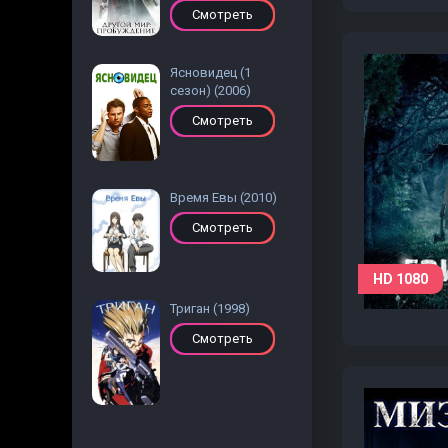
Смотреть
Ясновидец (1
сезон) (2006)
Смотреть
Время Евы (2010)
Смотреть
HD 1080
Триган (1998)
Смотреть