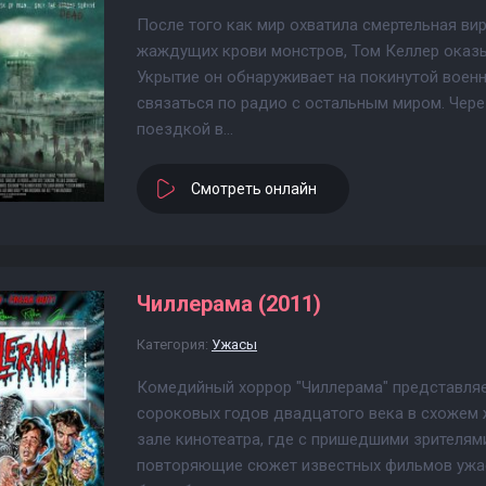
После того как мир охватила смертельная в
жаждущих крови монстров, Том Келлер оказыв
Укрытие он обнаруживает на покинутой военно
связаться по радио с остальным миром. Чере
поездкой в...
Смотреть онлайн
Чиллерама (2011)
Категория:
Ужасы
Комедийный хоррор "Чиллерама" представля
сороковых годов двадцатого века в схожем 
зале кинотеатра, где с пришедшими зрителя
повторяющие сюжет известных фильмов ужас