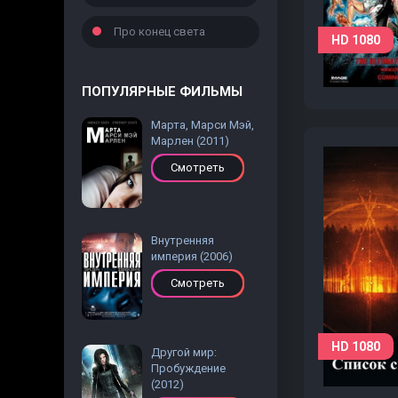
Про конец света
HD 1080
ПОПУЛЯРНЫЕ ФИЛЬМЫ
Марта, Марси Мэй,
Марлен (2011)
Смотреть
Внутренняя
империя (2006)
Смотреть
HD 1080
Другой мир:
Пробуждение
(2012)