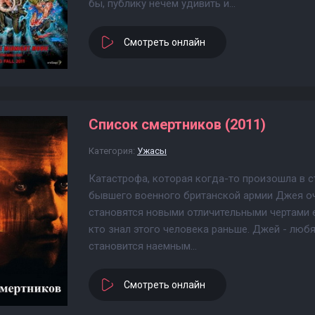
бы, публику нечем удивить и...
Смотреть онлайн
Список смертников (2011)
Категория:
Ужасы
Катастрофа, которая когда-то произошла в ст
бывшего военного британской армии Джея оч
становятся новыми отличительными чертами е
кто знал этого человека раньше. Джей - люб
становится наемным...
Смотреть онлайн