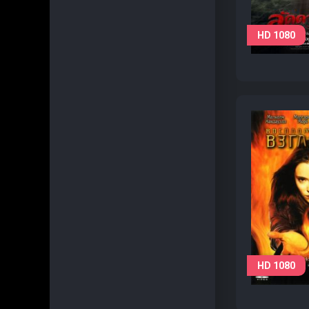
HD 1080
HD 1080