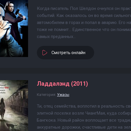
Когда писатель Пол Шелдон очнулся он практ
событий. Как оказалось он во время сильног
автомобилем в горах и попал в аварию. Его н
тоже не помнит... Единственное что он поним
самых преданных...
Смотреть онлайн
Ладдалэнд (2011)
Категория:
Ужасы
Ти, отец семейства, воплотил в реальность 
элитной поселке возле ЧиангМая, куда собир
Бангкока. Новый район воплощает все тради
аккуратные дорожки, счастливые дети на зе