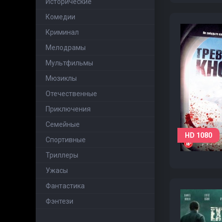
Исторические
Комедии
Криминал
Мелодрамы
Мультфильмы
Мюзиклы
Отечественные
Приключения
Семейные
HD 1080
Cпортивные
Триллеры
Ужасы
Фантастика
Фэнтези