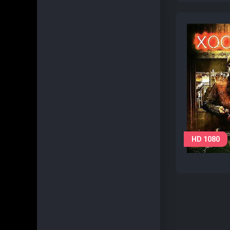
HD 1080