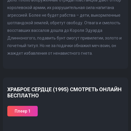
дело. Плохо вооруженные отряды повстанцев дают отпор
королевской армии, их разрушительная сила напитана
агрессией. Более не будет рабства – дети, выкормленные
шотландской землей, обретут свободу. Отвага и смелость
восставших вассалов дошла до Короля Эдуарда
Длинноногого, подавить бунт смогут привилегии, золото и
почетный титул. Но не за подачки обнажил меч воин, он
жаждет избавления от ненавистного гнета.
ХРАБРОЕ СЕРДЦЕ (1995) СМОТРЕТЬ ОНЛАЙН
БЕСПЛАТНО
Плеер 1