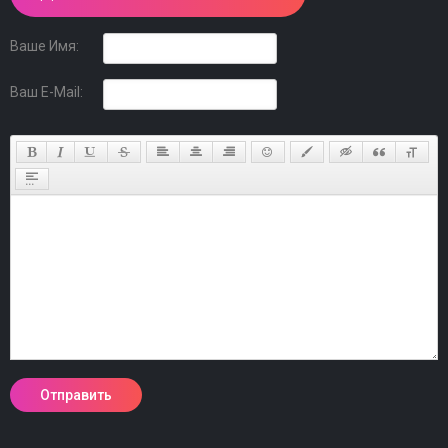
Ваше Имя:
Ваш E-Mail: