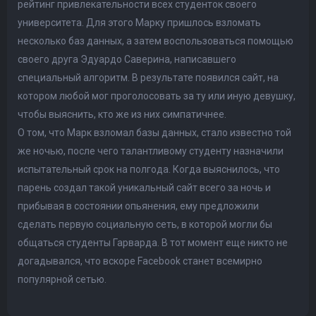
рейтинг привлекательности всех студенток своего
университета. Для этого Марку пришлось взломать
несколько баз данных, а затем воспользоваться помощью
своего друга Эдуардо Саверина, написавшего
специальный алгоритм. В результате появился сайт, на
котором любой мог проголосовать за ту или иную девушку,
чтобы выяснить, кто же из них симпатичнее.
О том, что Марк взломал базы данных, стало известно той
же ночью, после чего талантливому студенту назначили
испытательный срок на полгода. Когда выяснилось, что
парень создал такой уникальный сайт всего за ночь и
прибывая в состоянии опьянения, ему предложили
сделать первую социальную сеть, в которой могли бы
общаться студенты Гарварда. В тот момент еще никто не
догадывался, что вскоре Facebook станет всемирно
популярной сетью.