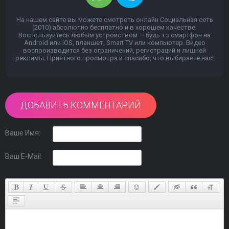
На нашем сайте вы можете смотреть онлайн Социальная сеть
(2010) абсолютно бесплатно и в хорошем качестве.
Воспользуйтесь любым устройством — будь то смартфон на
Android или iOS, планшет, Smart TV или компьютер. Видео
воспроизводится без ограничений, регистраций и лишней
рекламы. Приятного просмотра и спасибо, что выбираете нас!
ДОБАВИТЬ КОММЕНТАРИЙ
Ваше Имя:
Ваш E-Mail: