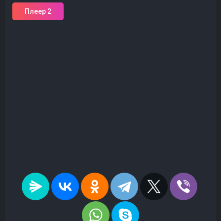
Плеер 2