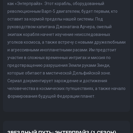
как «Энтерпрайз». Этот корабль, оборудованный
революционным Варп-5 двигателем, будет первым, кто
оставит за кормой пределы нашей системы. Под
руководством капитана Джонатана Арчера, смелый
экипаж корабля начнет изучение неисследованных
уголков космоса, а также встречу с новыми дружелюбными
и агрессивными инопланетными расами. Им предстоит
участие в сложных временных интригах и миссия по
предотвращению разрушения Земли руками Зинди,
которые обитают в мистической Дельфийской зоне.
Сериал документирует зарождение и достижения
человечества в космических путешествиях, а также начало
формирования будущей Федерации планет.
ЗВЕЗДНЫЙ ПУТЬ: ЭНТЕРПРАЙЗ (1 СЕЗОН)