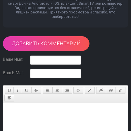
смартфон на Android или iOS, планшет, Smart TV или компьютер.
Видео воспроизводится без ограничений, регистраций и
лишней рекламы. Приятного просмотра и спасибо, что
выбираете нас!
ДОБАВИТЬ КОММЕНТАРИЙ
Ваше Имя:
Ваш E-Mail: