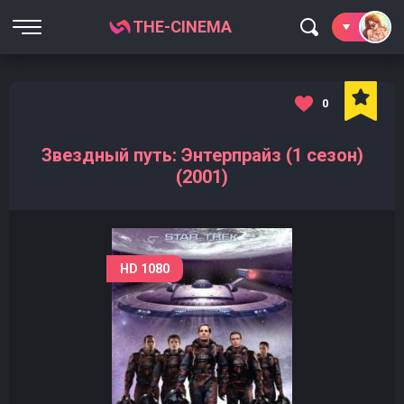
THE-CINEMA
0
Звездный путь: Энтерпрайз (1 сезон)
(2001)
HD 1080