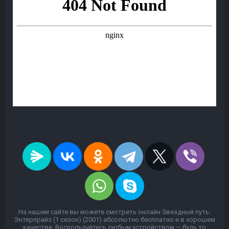
На нашем сайте вы можете смотреть онлайн Звездный путь:
Энтерпрайз (1 сезон) (2001) абсолютно бесплатно и в хорошем
качестве. Воспользуйтесь любым устройством — будь то