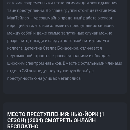
самыми современными технологиями для разгадывания
тайн преступлений. Во главе группы стоит детектив Мэк
МакТейлор — чрезвычайно преданный работе эксперт,
верящий в то, что все элементы преступления связаны
между собой и даже самые запутанные случаи можно
разрешить, находя и следуя по тонкой нити улик. Его
коллега, детектив Стелла Бонасейра, отличается
неугомонной страстью к расследованиям и обладает
широким спектром навыков. Вместе с остальными членами
отдела CSI они ведут неуступчивую борьбу с
преступностью на улицах мегаполиса.
МЕСТО ПРЕСТУПЛЕНИЯ: НЬЮ-ЙОРК (1
СЕЗОН) (2004) СМОТРЕТЬ ОНЛАЙН
БЕСПЛАТНО