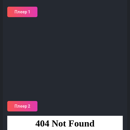
Плеер 1
Плеер 2