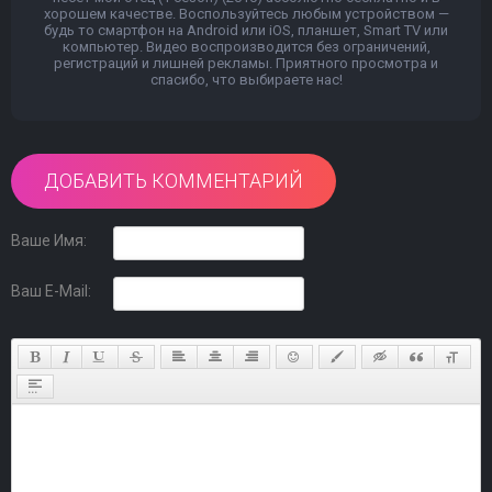
хорошем качестве. Воспользуйтесь любым устройством —
будь то смартфон на Android или iOS, планшет, Smart TV или
компьютер. Видео воспроизводится без ограничений,
регистраций и лишней рекламы. Приятного просмотра и
спасибо, что выбираете нас!
ДОБАВИТЬ КОММЕНТАРИЙ
Ваше Имя:
Ваш E-Mail: