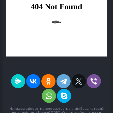
На нашем сайте вы можете смотреть онлайн Бред, который
несет мой отец (1 сезон) (2010) абсолютно бесплатно и в