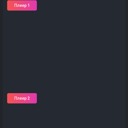
Плеер 1
Плеер 2