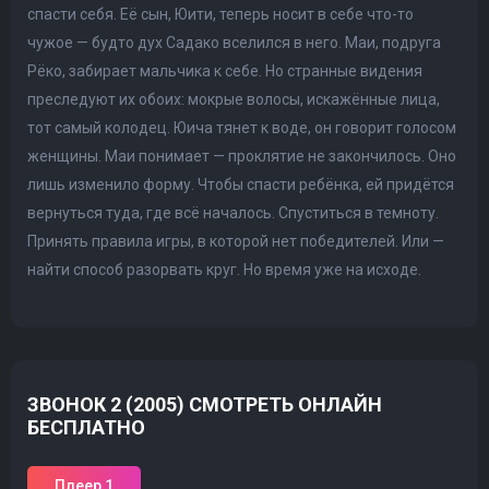
спасти себя. Её сын, Юити, теперь носит в себе что-то
чужое — будто дух Садако вселился в него. Маи, подруга
Рёко, забирает мальчика к себе. Но странные видения
преследуют их обоих: мокрые волосы, искажённые лица,
тот самый колодец. Юича тянет к воде, он говорит голосом
женщины. Маи понимает — проклятие не закончилось. Оно
лишь изменило форму. Чтобы спасти ребёнка, ей придётся
вернуться туда, где всё началось. Спуститься в темноту.
Принять правила игры, в которой нет победителей. Или —
найти способ разорвать круг. Но время уже на исходе.
ЗВОНОК 2 (2005) СМОТРЕТЬ ОНЛАЙН
БЕСПЛАТНО
Плеер 1