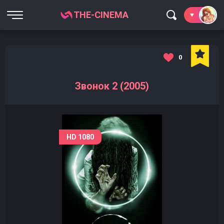
THE-CINEMA
0
Звонок 2 (2005)
HD 1080