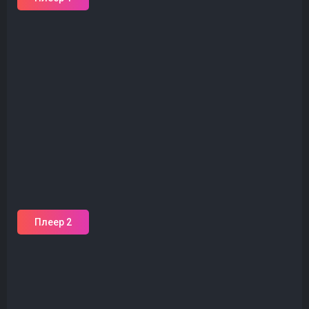
Плеер 2