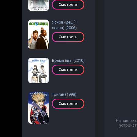
Смотреть
Ясновидец (1
сезон) (2006)
Смотреть
Время Евы (2010)
Смотреть
Триган (1998)
Смотреть
На нашем с
устройст