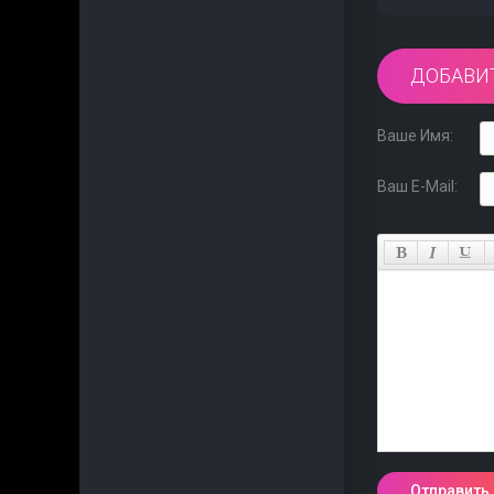
ДОБАВИ
Ваше Имя:
Ваш E-Mail: