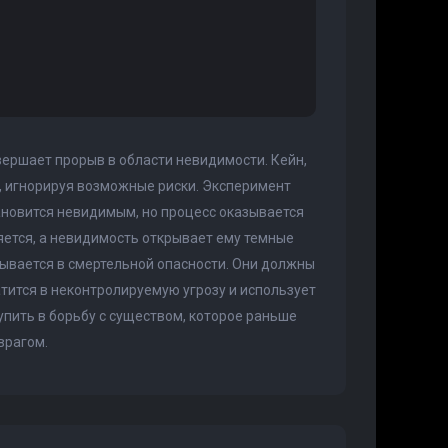
ершает прорыв в области невидимости. Кейн,
, игнорируя возможные риски. Эксперимент
ановится невидимым, но процесс оказывается
яется, а невидимость открывает ему темные
зывается в смертельной опасности. Они должны
тится в неконтролируемую угрозу и использует
пить в борьбу с существом, которое раньше
врагом.