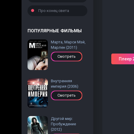
Про конец света
ПОПУЛЯРНЫЕ ФИЛЬМЫ
Марта, Марси Мэй,
Марлен (2011)
Смотреть
Плеер 
Внутренняя
империя (2006)
Смотреть
Другой мир:
Пробуждение
(2012)