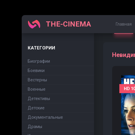
THE-CINEMA
Главная
КАТЕГОРИИ
Невидим
Биографии
Боевики
Вестерны
HD 1
Военные
Детективы
Детские
Документальные
Драмы