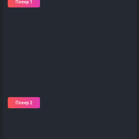
Плеер 1
Плеер 2