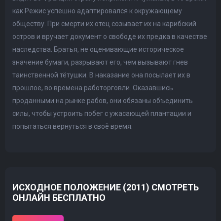
как Режис успешно адаптировался к окружающему
обществу. При смерти их отец созывает их на карибский
остров и вручает документ о свободе их предка в качестве
наследства. Братья, не оценивающие историческое
значение бумаги, разрывают его, чем вызывают гнев
таинственной тётушки. В наказание она посылает их в
прошлое, во времена работорговли. Оказавшись
проданными на рынке рабов, они обязаны объединить
силы, чтобы устроить побег с ужасающей плантации и
попытаться вернуться в своё время.
ИСХОДНОЕ ПОЛОЖЕНИЕ (2011) СМОТРЕТЬ
ОНЛАЙН БЕСПЛАТНО