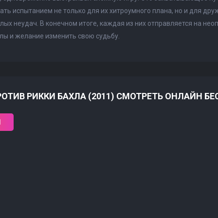
ать испытанием не только для их хитроумного плана, но и для дру
лых неудач. В конечном итоге, каждая из них отправляется на нео
лы и желание изменить свою судьбу.
ОТИВ РИККИ БАХЛА (2011) СМОТРЕТЬ ОНЛАЙН Б
1