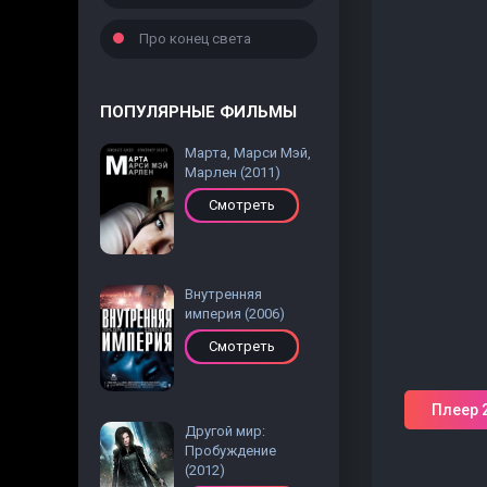
Про конец света
ПОПУЛЯРНЫЕ ФИЛЬМЫ
Марта, Марси Мэй,
Марлен (2011)
Смотреть
Внутренняя
империя (2006)
Смотреть
Плеер 
Другой мир:
Пробуждение
(2012)