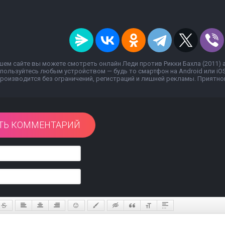
шем сайте вы можете смотреть онлайн Леди против Рикки Бахла (2011)
пользуйтесь любым устройством — будь то смартфон на Android или iOS
роизводится без ограничений, регистраций и лишней рекламы. Приятног
ТЬ КОММЕНТАРИЙ