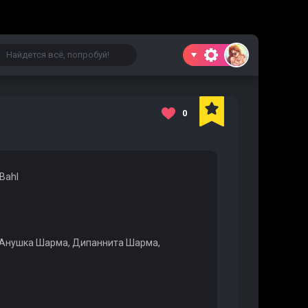
0
 Bahl
 Анушка Шарма, Дипаннита Шарма,