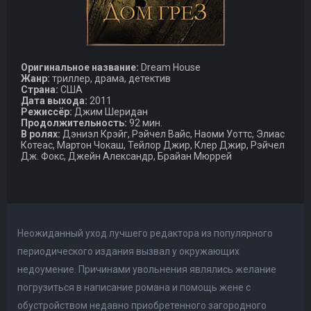
Оригинальное название:
Dream House
Жанр:
триллер, драма, детектив
Страна:
США
Дата выхода:
2011
Режиссёр:
Джим Шеридан
Продолжительность:
92 мин.
В ролях:
Дэниэл Крэйг, Рэйчел Вайс, Наоми Уоттс, Элиас
Котеас, Мартон Чокаш, Тейлор Джир, Клер Джир, Рэйчел
Дж. Фокс, Джейн Александр, Брайан Мюррей
Неожиданный уход лучшего редактора из популярного
периодического издания вызвал у окружающих
недоумение. Причинами увольнения являлись желание
погрузиться в написание романа и помощь жене с
обустройством недавно приобретенного загородного