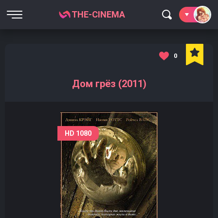
THE-CINEMA
0
Дом грёз (2011)
HD 1080