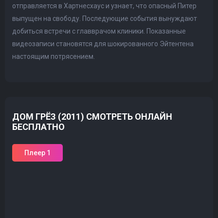
отправляется в Хартнесхаус и узнает, что опасный Питер
выпущен на свободу. Последующие события вынуждают
добиться встречи с главврачом клиники. Показанные
видеозаписи становятся для шокированного Эйтентена
настоящим потрясением.
ДОМ ГРЁЗ (2011) СМОТРЕТЬ ОНЛАЙН
БЕСПЛАТНО
Плеер 1