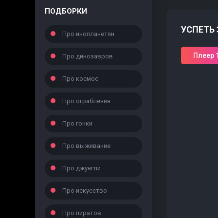
ПОДБОРКИ
УСПЕТЬ 
Про инопланетян
Плеер 
Про динозавров
Про космос
Про ограбления
Про гонки
Про выживание
Про джунгли
Про искусство
Про пиратов