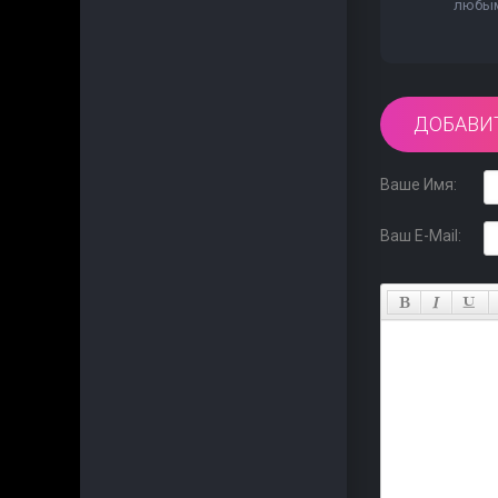
любым 
ДОБАВИ
Ваше Имя:
Ваш E-Mail: