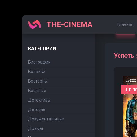
THE-CINEMA
Главная
КАТЕГОРИИ
Успеть 
Биографии
Боевики
Вестерны
HD 1
Военные
Детективы
Детские
Документальные
Драмы