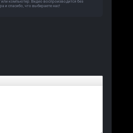
V или компьютер. Видео воспроизводится без
а и спасибо, что выбираете нас!