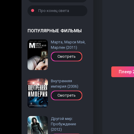
Про конец света
ПОПУЛЯРНЫЕ ФИЛЬМЫ
Марта, Марси Мэй,
Марлен (2011)
Смотреть
Плеер 
Внутренняя
империя (2006)
Смотреть
Другой мир:
Пробуждение
(2012)