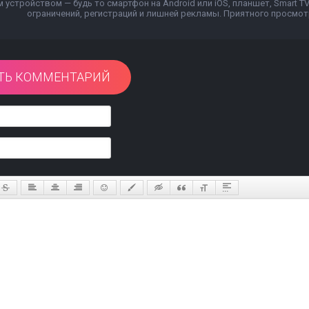
устройством — будь то смартфон на Android или iOS, планшет, Smart T
ограничений, регистраций и лишней рекламы. Приятного просмотр
ТЬ КОММЕНТАРИЙ