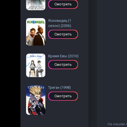
Смотреть
Ясновидец (1
сезон) (2006)
Смотреть
Время Евы (2010)
Смотреть
Триган (1998)
Смотреть
На нашем с