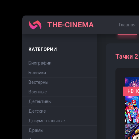
THE-CINEMA
Главная
КАТЕГОРИИ
Тачки 2
Биографии
Боевики
Вестерны
HD 1
Военные
Детективы
Детские
Документальные
Драмы