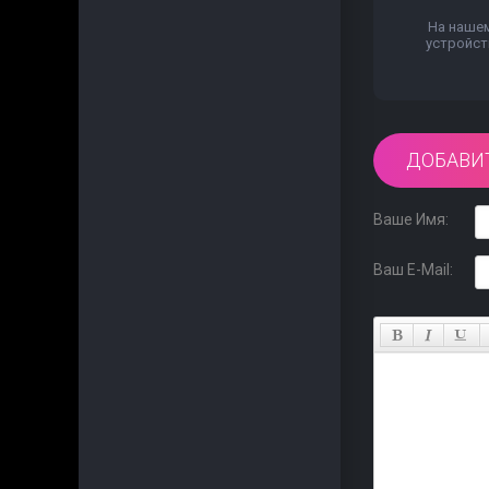
На нашем
устройст
ДОБАВИ
Ваше Имя:
Ваш E-Mail: