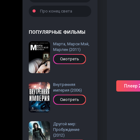
Про конец света
ПОПУЛЯРНЫЕ ФИЛЬМЫ
Марта, Марси Мэй,
Марлен (2011)
Смотреть
Внутренняя
Плеер 
империя (2006)
Смотреть
Другой мир:
Пробуждение
(2012)