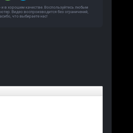
о и в хорошем качестве. Воспользуйтесь любым
пьютер. Видео воспроизводится без ограничений,
сибо, что выбираете нас!