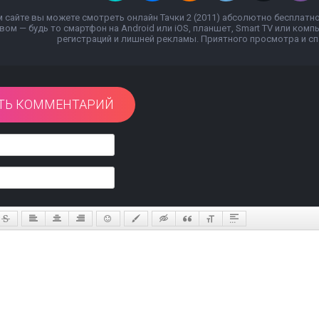
 сайте вы можете смотреть онлайн Тачки 2 (2011) абсолютно бесплатн
вом — будь то смартфон на Android или iOS, планшет, Smart TV или ком
регистраций и лишней рекламы. Приятного просмотра и спа
ТЬ КОММЕНТАРИЙ