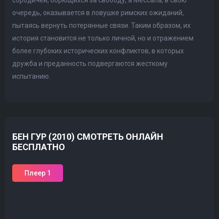
сородичей, борющихся за свободу, а Мессала, в свою
очередь, оказывается в ловушке римских ожиданий,
пытаясь вернуть потерянные связи. Таким образом, их
история становится не только личной, но и отражением
более глубоких исторических конфликтов, в которых
дружба и преданность подвергаются жесткому
испытанию.
БЕН ГУР (2010) СМОТРЕТЬ ОНЛАЙН
БЕСПЛАТНО
Плеер 1