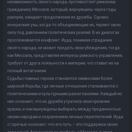
независимость своего народа, противостоит римскому
гражданину Мессале, который, вернувшись через годы
разлуки, ожидает продолжения их дружбы. Однако
юношеские узы, когда-то объединяющие их, теряют свою
силу под давлением политических реалий. В их диалогах
прослеживается конфликт: Иуда, понимая страдания
своего народа, не может предать свои убеждения, тогда
как Мессала, представляя интересы римского управления,
требует от друга лояльности к империи, что ставит их на
полный антагонизм.
Судьбы главных героев становятся символами более
широкой борьбы, где личные отношения сталкиваются с
политическими и культурными разногласиями. Каждый из
них осознает, что их дружба утратила свои прежние
краски, и они вынуждены выбирать между преданностью
своим народам и сохранением личных переплетений. Иуда
с горечью осознает, что его путь – это поддержка своих