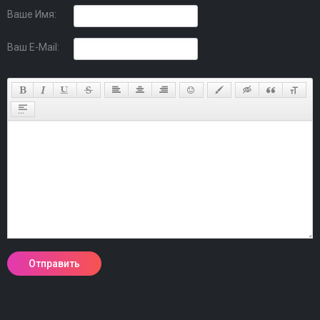
Ваше Имя:
Ваш E-Mail: