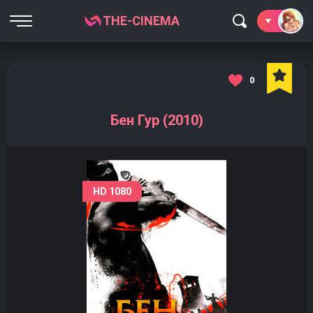
THE-CINEMA
0
Бен Гур (2010)
HD 1080