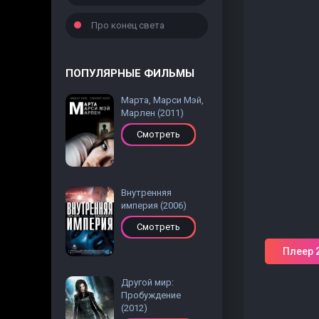
Про конец света
ПОПУЛЯРНЫЕ ФИЛЬМЫ
Марта, Марси Мэй,
Марлен (2011)
Смотреть
Внутренняя
империя (2006)
Смотреть
Плеер 
Другой мир:
Пробуждение
(2012)