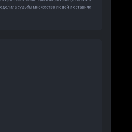
пределила судьбы множества людей и оставила