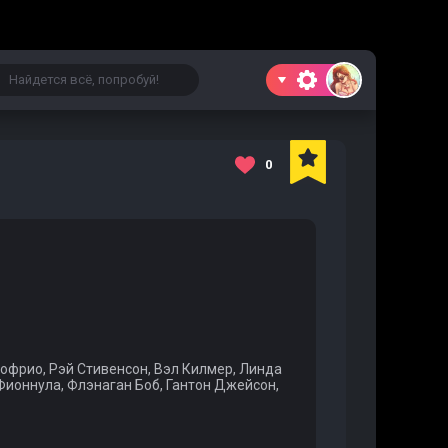
0
офрио, Рэй Стивенсон, Вэл Килмер, Линда
Фионнула, Флэнаган Боб, Гантон Джейсон,