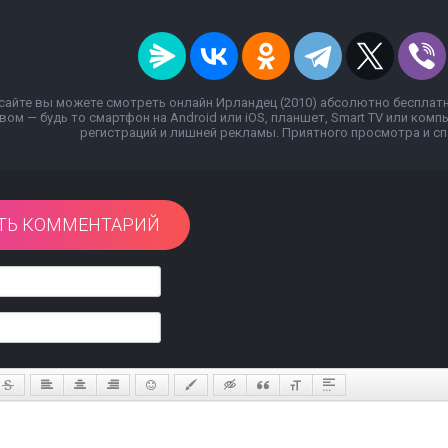
сайте вы можете смотреть онлайн Ирландец (2010) абсолютно бесплат
вом — будь то смартфон на Android или iOS, планшет, Smart TV или ком
регистраций и лишней рекламы. Приятного просмотра и спа
ТЬ КОММЕНТАРИЙ