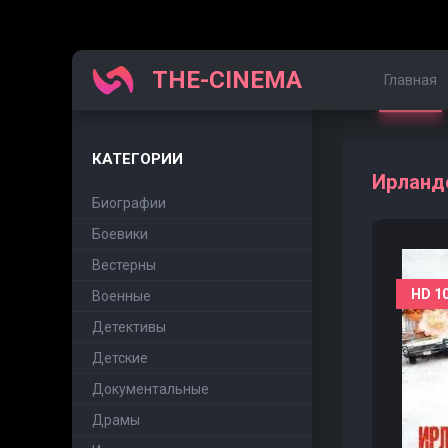
THE-CINEMA
Главная
КАТЕГОРИИ
Ирланде
Биографии
Боевики
Вестерны
HD 1
Военные
Детективы
Детские
Документальные
Драмы