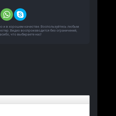
но и в хорошем качестве. Воспользуйтесь любым
пьютер. Видео воспроизводится без ограничений,
сибо, что выбираете нас!