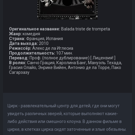
Оригинальное название:
Balada triste de trompeta
Жанр:
комедия
Страна:
Франция, Испания
Дата выхода:
2010
Режиссёр:
Алекс де ла Иглесиа
Продолжительность:
107 мин.
Перевод:
Проф. (полное дублирование) [ Лицензия! ]
В ролях:
Санчо Грация, Каролина Банг, Мануэль Техада,
Грасия Олайо, Энрике Вийен, Антонио де ла Торре, Пако
Сагарзазу
Цирк - развлекательный центр для детей, где они могут
увидеть различных зверей, которые выполняют какие-
либо действия или смешного клоуна. В данном фильме в
цирке, в клетках цирка сидят заточенные и злые обезьяны.