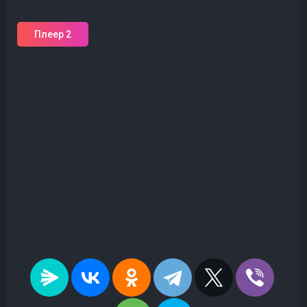
Плеер 2