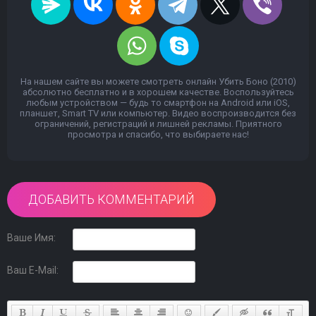
На нашем сайте вы можете смотреть онлайн Убить Боно (2010)
абсолютно бесплатно и в хорошем качестве. Воспользуйтесь
любым устройством — будь то смартфон на Android или iOS,
планшет, Smart TV или компьютер. Видео воспроизводится без
ограничений, регистраций и лишней рекламы. Приятного
просмотра и спасибо, что выбираете нас!
ДОБАВИТЬ КОММЕНТАРИЙ
Ваше Имя:
Ваш E-Mail: