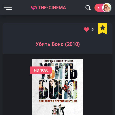
THE-CINEMA
0
Убить Боно (2010)
HD 1080