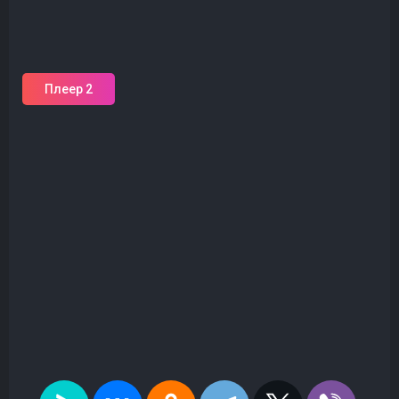
Плеер 2