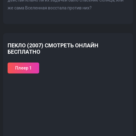
действительно ли их задачей было спасение Солнца, или
же сама Вселенная восстала против них?
ПЕКЛО (2007) СМОТРЕТЬ ОНЛАЙН
БЕСПЛАТНО
Плеер 1