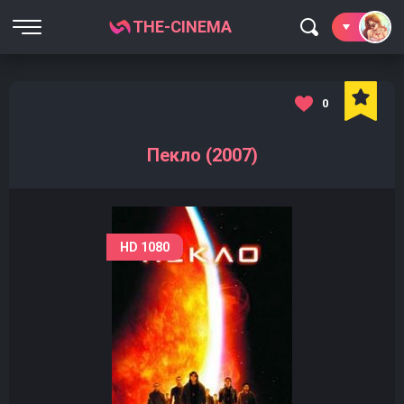
THE-CINEMA
0
Пекло (2007)
HD 1080