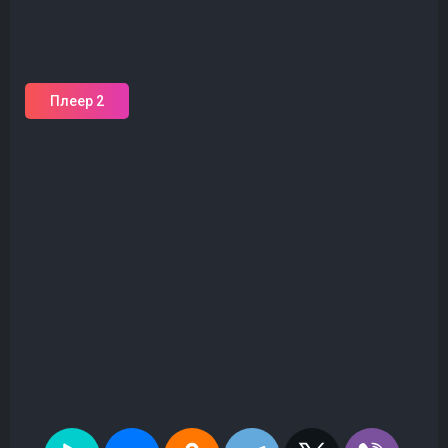
Плеер 2