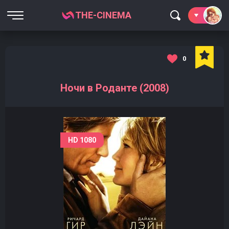
THE-CINEMA
0
Ночи в Роданте (2008)
HD 1080