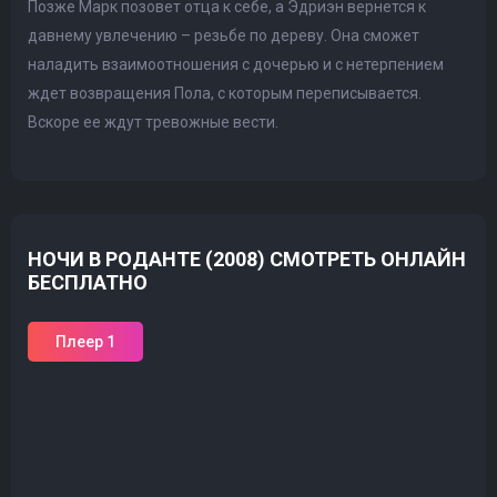
Позже Марк позовет отца к себе, а Эдриэн вернется к
давнему увлечению – резьбе по дереву. Она сможет
наладить взаимоотношения с дочерью и с нетерпением
ждет возвращения Пола, с которым переписывается.
Вскоре ее ждут тревожные вести.
НОЧИ В РОДАНТЕ (2008) СМОТРЕТЬ ОНЛАЙН
БЕСПЛАТНО
Плеер 1