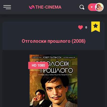
THE-CINEMA
0
Отголоски прошлого (2008)
HD 1080