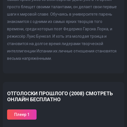
просто блещет своими талантами, он делает свои первые
шаги к мировой славе. Обучаясь в университете парень
знакомится с одними из самых ярких творцов того
времени, среди которых поэт Федерико Гарсиа Лорка, и
режиссёр Луис Бунюэл. И хоть эта молодая троица и
становится на долгое время лидерами творческой
интеллигенции Испании их личные отношения становятся
весьма напряжёнными.
ОТГОЛОСКИ ПРОШЛОГО (2008) СМОТРЕТЬ
ОНЛАЙН БЕСПЛАТНО
Плеер 1