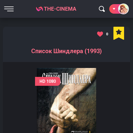
THE-CINEMA
0
Список Шиндлера (1993)
HD 1080