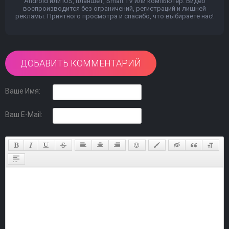
Android или iOS, планшет, Smart TV или компьютер. Видео
воспроизводится без ограничений, регистраций и лишней
рекламы. Приятного просмотра и спасибо, что выбираете нас!
ДОБАВИТЬ КОММЕНТАРИЙ
Ваше Имя:
Ваш E-Mail: