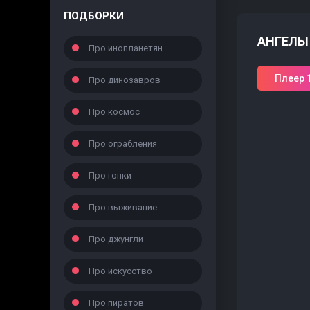
ПОДБОРКИ
АНГЕЛЫ
Про инопланетян
Плеер 
Про динозавров
Про космос
Про ограбления
Про гонки
Про выживание
Про джунгли
Про искусство
Про пиратов