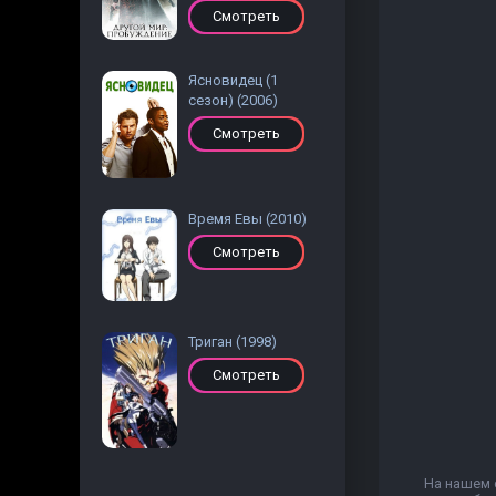
Смотреть
Ясновидец (1
сезон) (2006)
Смотреть
Время Евы (2010)
Смотреть
Триган (1998)
Смотреть
На нашем 