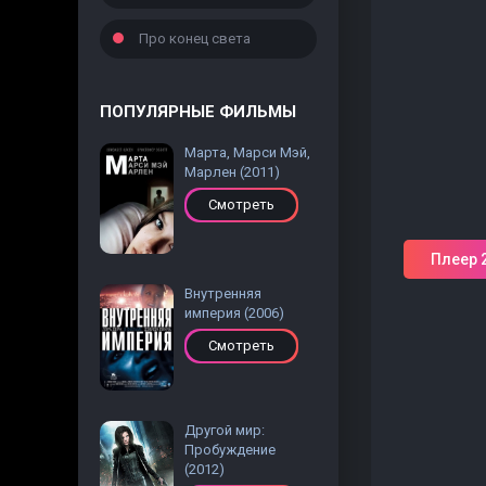
Про конец света
ПОПУЛЯРНЫЕ ФИЛЬМЫ
Марта, Марси Мэй,
Марлен (2011)
Смотреть
Плеер 
Внутренняя
империя (2006)
Смотреть
Другой мир:
Пробуждение
(2012)