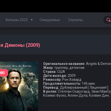
Фильмы 2025
Ожидаемые
Сериалы
Фильмы 2024
и Демоны (2009)
Фильмы 2023
Оригинальное название:
Angels & Demo
Фильмы 2022
Жанр:
триллер, детектив
Страна:
США
080
Фильмы 2021
Дата выхода:
2009
Режиссёр:
Рон Ховард
Продолжительность:
146 мин.
Фильмы 2020
Перевод:
Дублированный [ Лицензия! ]
В ролях:
Стеллан Скарсгард, Эван МакГре
Козимо Фуско, Аллен Дула, Кэлвин Дин,