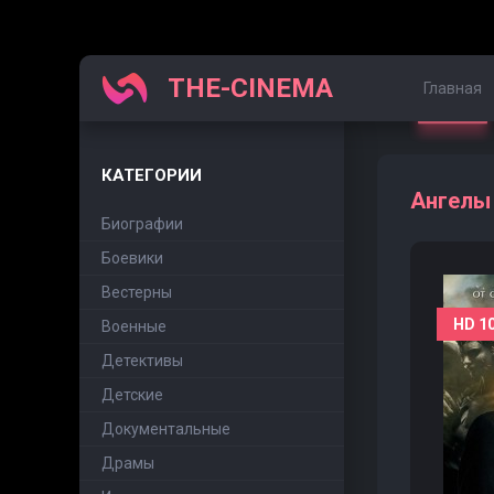
THE-CINEMA
Главная
КАТЕГОРИИ
Ангелы 
Биографии
Боевики
Вестерны
HD 1
Военные
Детективы
Детские
Документальные
Драмы