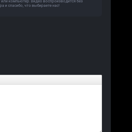
V или компьютер. Видео воспроизводится без
а и спасибо, что выбираете нас!