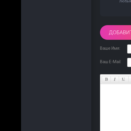
любым 
ДОБАВИ
Ваше Имя:
Ваш E-Mail: