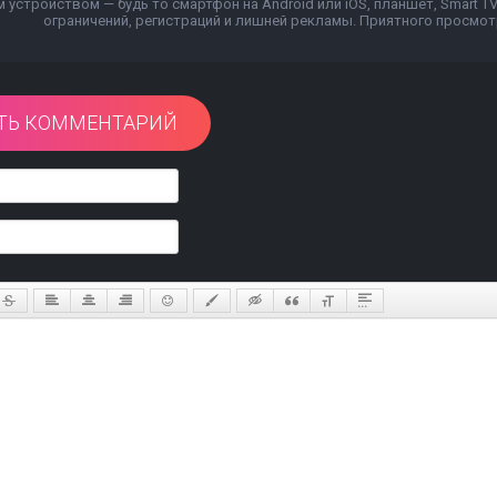
устройством — будь то смартфон на Android или iOS, планшет, Smart T
ограничений, регистраций и лишней рекламы. Приятного просмотр
ТЬ КОММЕНТАРИЙ