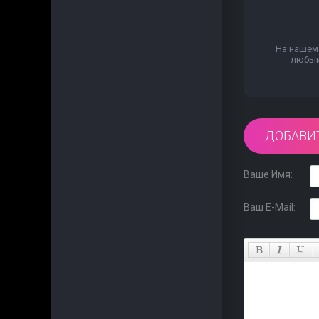
На нашем 
любым 
ДОБАВИ
Ваше Имя:
Ваш E-Mail: