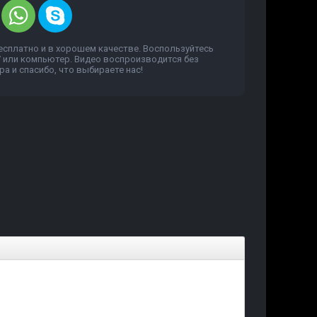
есплатно и в хорошем качестве. Воспользуйтесь
V или компьютер. Видео воспроизводится без
а и спасибо, что выбираете нас!