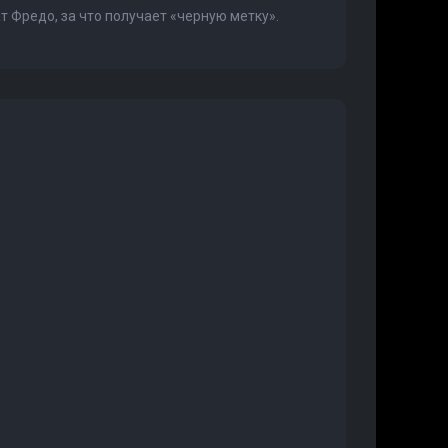
 Фредо, за что получает «черную метку».