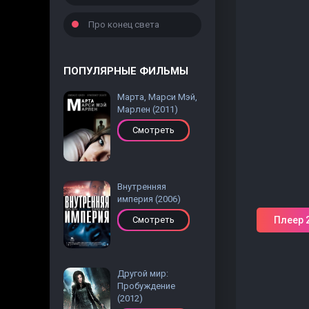
Про конец света
ПОПУЛЯРНЫЕ ФИЛЬМЫ
Марта, Марси Мэй,
Марлен (2011)
Смотреть
Внутренняя
империя (2006)
Плеер 
Смотреть
Другой мир:
Пробуждение
(2012)