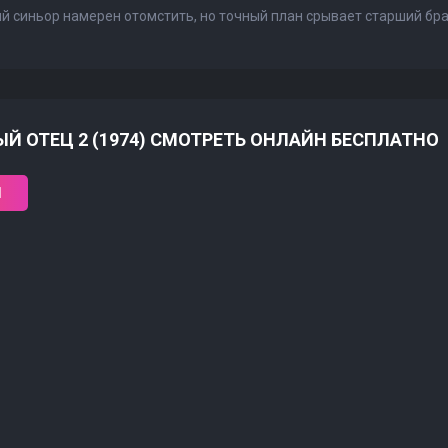
й синьор намерен отомстить, но точный план срывает старший брат
Й ОТЕЦ 2 (1974) СМОТРЕТЬ ОНЛАЙН БЕСПЛАТНО
1