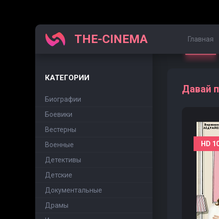
THE-CINEMA
Главная
КАТЕГОРИИ
Давай п
Биографии
Боевики
Вестерны
HD 1
Военные
Детективы
Детские
Документальные
Драмы