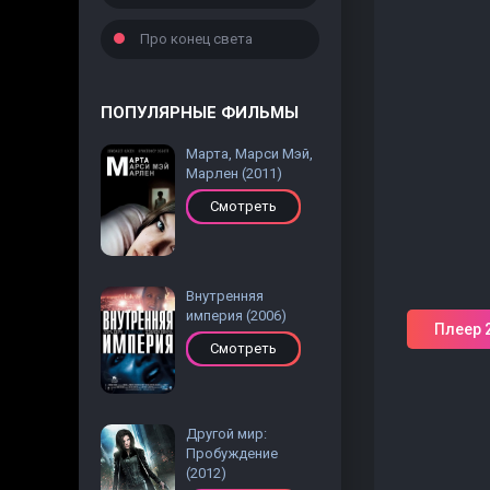
Про конец света
ПОПУЛЯРНЫЕ ФИЛЬМЫ
Марта, Марси Мэй,
Марлен (2011)
Смотреть
Внутренняя
империя (2006)
Плеер 
Смотреть
Другой мир:
Пробуждение
(2012)