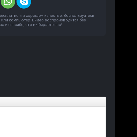
бесплатно и в хорошем качестве. Воспользуйтесь
V или компьютер. Видео воспроизводится без
а и спасибо, что выбираете нас!