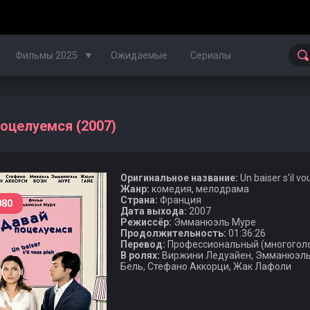
Фильмы 2025
Ожидаемые
Сериалы
Фильмы 2024
оцелуемся (2007)
Фильмы 2023
Оригинальное название:
Un baiser s'il vou
Фильмы 2022
Жанр:
комедия, мелодрама
Страна:
Франция
080
Фильмы 2021
Дата выхода:
2007
Режиссёр:
Эмманюэль Муре
Продолжительность:
01:36:26
Фильмы 2020
Перевод:
Профессиональный (многоголос
В ролях:
Виржини Ледуайен, Эмманюэль 
Бель, Стефано Аккорци, Жак Лафоли