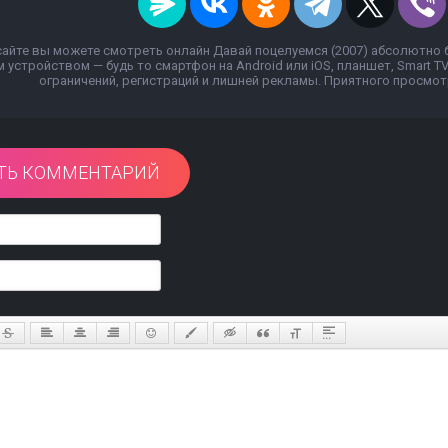
сайте вы можете смотреть онлайн Давай поцелуемся (2007) абсолютно 
устройством — будь то смартфон на Android или iOS, планшет, Smart T
ограничений, регистраций и лишней рекламы. Приятного просмотр
ТЬ КОММЕНТАРИЙ