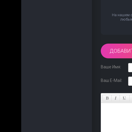
На нашем 
любым 
ДОБАВИ
Ваше Имя:
Ваш E-Mail: