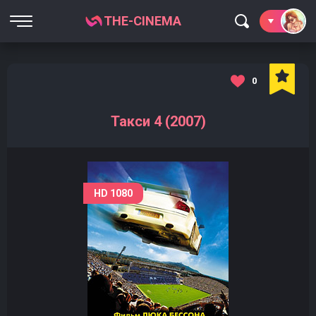
THE-CINEMA
0
Такси 4 (2007)
HD 1080