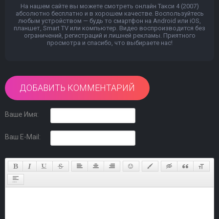
На нашем сайте вы можете смотреть онлайн Такси 4 (2007)
абсолютно бесплатно и в хорошем качестве. Воспользуйтесь
любым устройством — будь то смартфон на Android или iOS,
планшет, Smart TV или компьютер. Видео воспроизводится без
ограничений, регистраций и лишней рекламы. Приятного
просмотра и спасибо, что выбираете нас!
ДОБАВИТЬ КОММЕНТАРИЙ
Ваше Имя:
Ваш E-Mail: