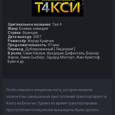
Оригинальное название:
Taxi 4
Жанр:
Боевик, комедия
Страна:
Франция
Дата выхода:
2007
Режиссёр:
Жерар Кравчик
Продолжительность:
97 мин.
Перевод:
Дублированный [ Лицензия! ]
В ролях:
Сами Насери, Фредерик Дифенталь, Бернар
Фарси, Эмма Сьоберг, Эдуард Монтаут, Жан-Кристоф
Буве и др.
Особо опасного злодея на счету, которое немалое
количество совершенных преступлений транспортируют в
Конго из Бельгии. Однако во время транспортировки
преступления полицейские вынуждены были сделать