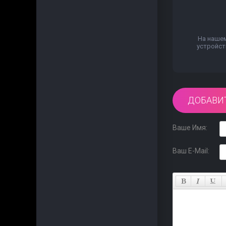
На нашем
устройст
ДОБАВИ
Ваше Имя:
Ваш E-Mail: