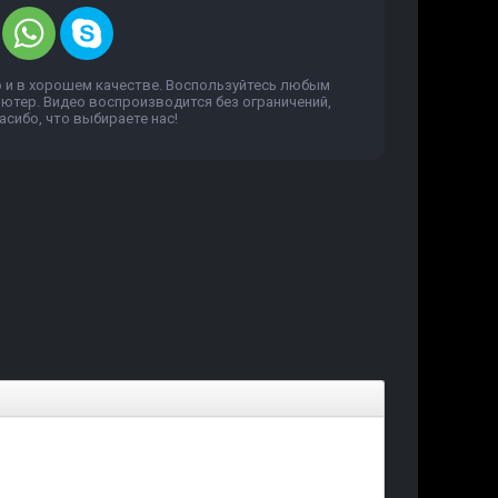
о и в хорошем качестве. Воспользуйтесь любым
пьютер. Видео воспроизводится без ограничений,
сибо, что выбираете нас!