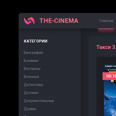
THE-CINEMA
Главная
КАТЕГОРИИ
Такси 3
Биографии
Боевики
Вестерны
HD 1
Военные
Детективы
Детские
Документальные
Драмы