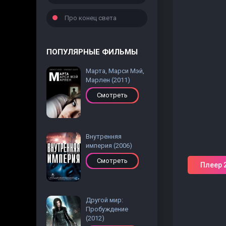
Про конец света
ПОПУЛЯРНЫЕ ФИЛЬМЫ
Марта, Марси Мэй,
Марлен (2011)
Смотреть
Внутренняя
империя (2006)
Смотреть
Плеер 
Другой мир:
Пробуждение
(2012)