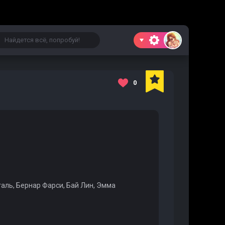
0
ль, Бернар Фарси, Бай Лин, Эмма