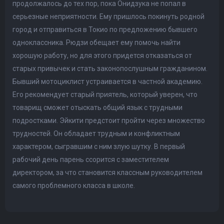
продолжалось до тех пор, пока Онидзука не попал в
серьезные неприятности. Ему пришлось покинуть родной
город и отправиться в Токио по предложению бывшего
одноклассника. Рюдзи обещает ему помочь найти
хорошую работу, но для этого придется отказаться от
старых привычек и стать законопослушным гражданином.
Бывший мотоциклист устраивается в частной академию.
Его рекомендует старый приятель, который уверен, что
товарищ сможет отыскать общий язык с трудными
подростками. Эйкити предстоит пройти через множество
трудностей. Он обладает трудным и конфликтным
характером, сыгравшим с ним злую шутку. В первый
рабочий день парень ссорится с заместителем
директором, за что становится классным руководителем
самого проблемного класса в школе.