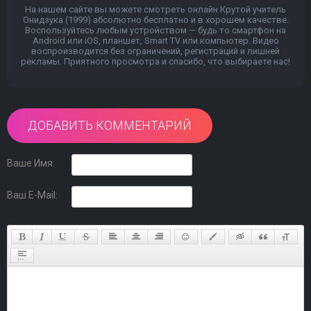
На нашем сайте вы можете смотреть онлайн Крутой учитель
Онидзука (1999) абсолютно бесплатно и в хорошем качестве.
Воспользуйтесь любым устройством — будь то смартфон на
Android или iOS, планшет, Smart TV или компьютер. Видео
воспроизводится без ограничений, регистраций и лишней
рекламы. Приятного просмотра и спасибо, что выбираете нас!
ДОБАВИТЬ КОММЕНТАРИЙ
Ваше Имя:
Ваш E-Mail: