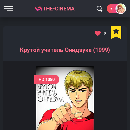
THE-CINEMA
0
Крутой учитель Онидзука (1999)
HD 1080