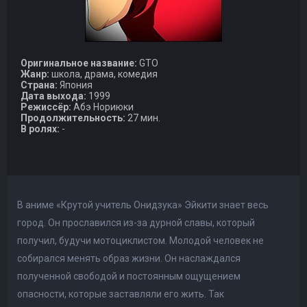
Оригинальное название:
GTO
Жанр:
школа, драма, комедия
Страна:
Япония
Дата выхода:
1999
Режиссёр:
Абэ Нориюки
Продолжительность:
27 мин.
В ролях:
-
В аниме «Крутой учитель Онидзука» Эйкити знает весь
город. Он прославился из-за дурной славы, который
получил, будучи мотоциклистом. Молодой человек не
собирался менять образ жизни. Он наслаждался
полученной свободой и постоянным ощущением
опасности, которые заставляли его жить. Так