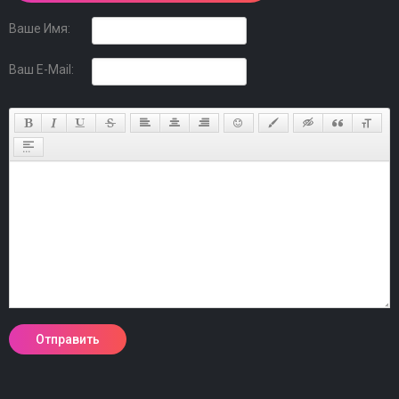
Ваше Имя:
Ваш E-Mail: