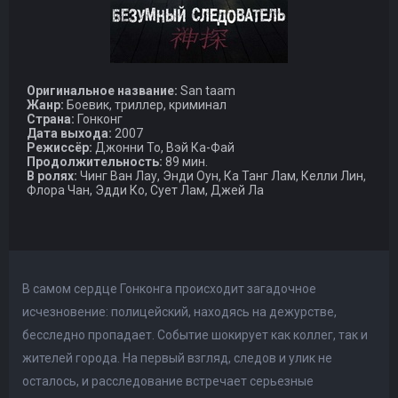
Оригинальное название:
San taam
Жанр:
Боевик, триллер, криминал
Страна:
Гонконг
Дата выхода:
2007
Режиссёр:
Джонни То, Вэй Ка-Фай
Продолжительность:
89 мин.
В ролях:
Чинг Ван Лау, Энди Оун, Ка Танг Лам, Келли Лин,
Флора Чан, Эдди Ко, Сует Лам, Джей Ла
В самом сердце Гонконга происходит загадочное
исчезновение: полицейский, находясь на дежурстве,
бесследно пропадает. Событие шокирует как коллег, так и
жителей города. На первый взгляд, следов и улик не
осталось, и расследование встречает серьезные