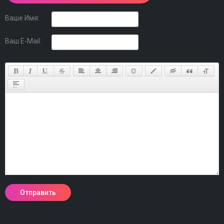
Ваше Имя:
Ваш E-Mail: