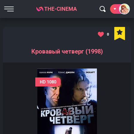
THE-CINEMA
0
Кровавый четверг (1998)
HD 1080