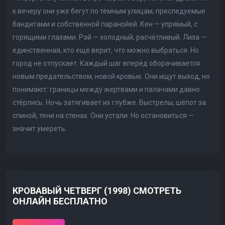
к вечеру они уже бегут по тёмным улицам, преследуемые
бандитами и собственной паранойей. Кен — упрямый, с
горящими глазами. Рэй — холодный, расчётливый. Лиза —
единственная, кто ещё верит, что можно выбраться. Но
город не отпускает. Каждый шаг вперёд оборачивается
новым предательством, новой кровью. Они ищут выход, но
понимают: границы между жертвами и палачами давно
стёрлись. Ночь затягивает их глубже. Выстрелы, шёпот за
спиной, тени на стенах. Они устали. Но остановиться —
значит умереть.
КРОВАВЫЙ ЧЕТВЕРГ (1998) СМОТРЕТЬ
ОНЛАЙН БЕСПЛАТНО