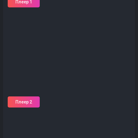
Плеер 1
Плеер 2