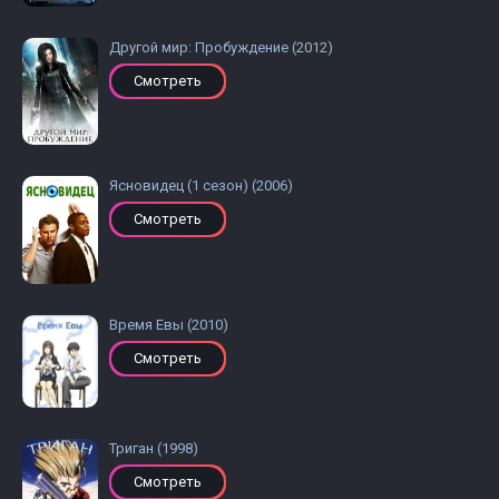
Другой мир: Пробуждение (2012)
Смотреть
Ясновидец (1 сезон) (2006)
Смотреть
Время Евы (2010)
Смотреть
Триган (1998)
Смотреть